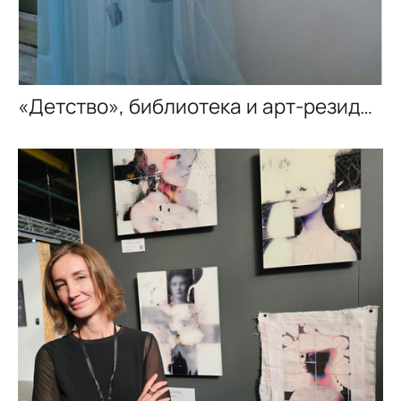
«Детство», библиотека и арт-резиденция ШКАФ, г. Санкт-Петербург