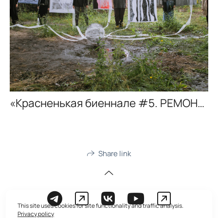
«Красненькая биеннале #5. РЕМОНТ в голове», выставка-маршрут, г. Санкт-Петербург, 2025
Share link
This site uses cookies for site functionality and traffic analysis.
Privacy policy