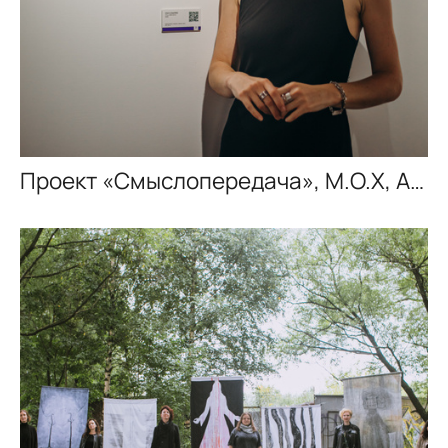
Проект «Смыслопередача», M.O.X, ARTMAISON, 2025